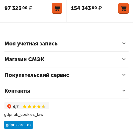
97 323
₽
154 343
₽
00
00
Моя учетная запись
Магазин СМЭК
Покупательский сервис
Контакты
gdpr.uk_cookies_law
gdpr.klaro_ok