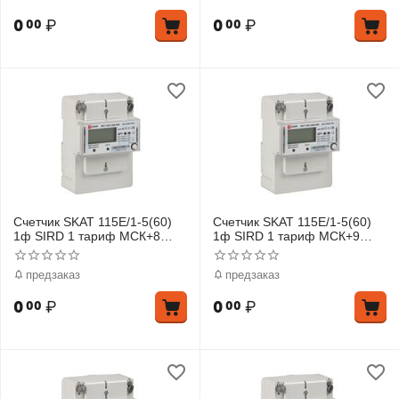
0
₽
0
₽
00
00
Счетчик SKAT 115E/1-5(60)
Счетчик SKAT 115E/1-5(60)
1ф SIRD 1 тариф МСК+8
1ф SIRD 1 тариф МСК+9
EKF 11501R-1-8
EKF 11501R-1-9
предзаказ
предзаказ
0
₽
0
₽
00
00