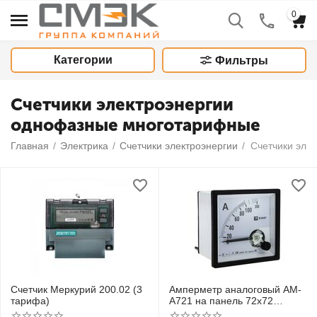
0
Категории
Фильтры
Счетчики электроэнергии
однофазные многотарифные
Главная
/
Электрика
/
Счетчики электроэнергии
/
Счетчик Меркурий 200.02 (3
Амперметр аналоговый AM-
тарифа)
A721 на панель 72х72
квадрат. вырез 1000А