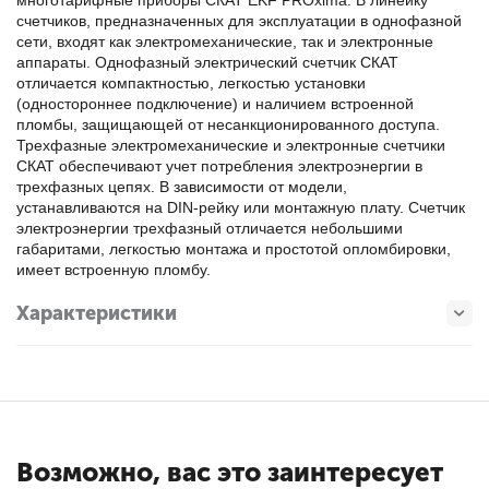
многотарифные приборы СКАТ EKF PROxima. В линейку
счетчиков, предназначенных для эксплуатации в однофазной
сети, входят как электромеханические, так и электронные
аппараты. Однофазный электрический счетчик СКАТ
отличается компактностью, легкостью установки
(одностороннее подключение) и наличием встроенной
пломбы, защищающей от несанкционированного доступа.
Трехфазные электромеханические и электронные счетчики
СКАТ обеспечивают учет потребления электроэнергии в
трехфазных цепях. В зависимости от модели,
устанавливаются на DIN-рейку или монтажную плату. Счетчик
электроэнергии трехфазный отличается небольшими
габаритами, легкостью монтажа и простотой опломбировки,
имеет встроенную пломбу.
Характеристики
Возможно, вас это заинтересует