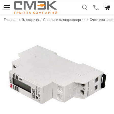
0
Главная
/
Электрика
/
Счетчики электроэнергии
/
Счетчики эле