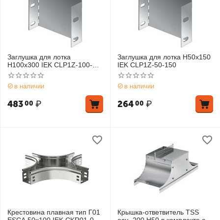
Заглушка для лотка
Заглушка для лотка Н50х150
Н100х300 IEK CLP1Z-100-
IEK CLP1Z-50-150
300
в наличии
в наличии
483
₽
264
₽
00
00
Крестовина плавная тип Г01
Крышка-ответвитель TSS