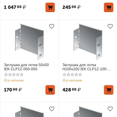
1 047
₽
245
₽
00
00
Заглушка для лотка 50х50
Заглушка для лотка
IEK CLP1Z-050-050
Н100х200 IEK CLP1Z-100-
200
в наличии
в наличии
170
₽
428
₽
00
00