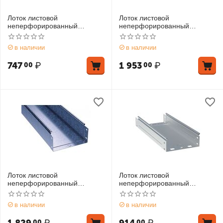
Лоток листовой
Лоток листовой
неперфорированный
неперфорированный
100х100 L2000 сталь 0.7мм
100х100 L3000 1.5мм EKF
DKC 35111
L10010000-1.5
в наличии
в наличии
747
₽
1 953
₽
00
00
Лоток листовой
Лоток листовой
неперфорированный
неперфорированный
100х100 L3000 сталь 1.5мм
100х150 L2000 0.7мм EKF
DKC 3510115
L10015000x2
в наличии
в наличии
00
00