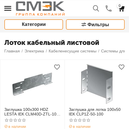
0
Категории
Фильтры
Лоток кабельный листовой
Главная
/
Электрика
/
Кабеленесущие системы
/
Системы для 
Заглушка 100х300 HDZ
Заглушка для лотка 100х50
LESTA IEK CLM40D-ZTL-100-
IEK CLP1Z-50-100
300-HDZ
в наличии
в наличии