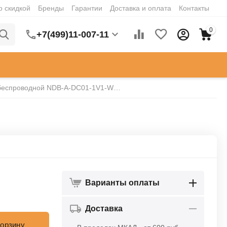
о скидкой
Бренды
Гарантии
Доставка и оплата
Контакты
0
+7(499)11-007-11
Звонок беспроводной NDB-A-DC01-1V1-WH Navigator 61267
Варианты оплаты
Доставка
корзину