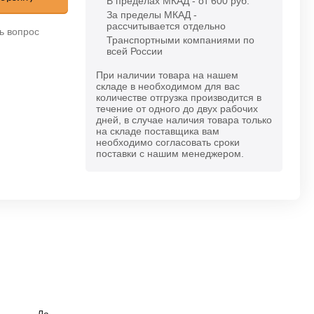
В пределах МКАД - от 600 руб.
За пределы МКАД -
рассчитывается отдельно
ь вопрос
Транспортными компаниями по
всей России
При наличии товара на нашем
складе в необходимом для вас
количестве отгрузка производится в
течение от одного до двух рабочих
дней, в случае наличия товара только
на складе поставщика вам
необходимо согласовать сроки
поставки с нашим менеджером.