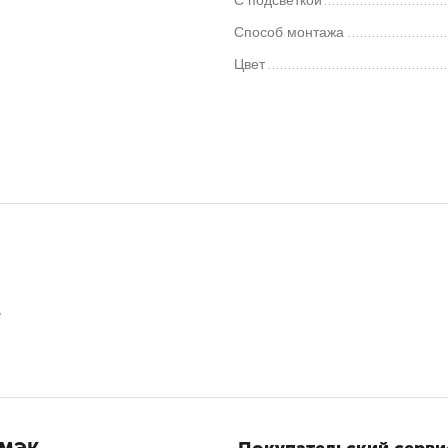
С подсветкой
Способ монтажа
Цвет
е