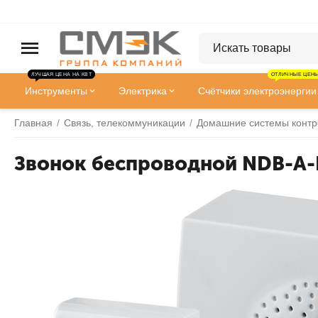
ЛУЧШАЯ ЦЕНА НА КВТ
ОТЛИЧНЫЕ ЦЕНЫ
Инструменты
Электрика
Счётчики электроэнергии
Главная
/
Связь, телекоммуникации
/
Домашние системы контр
Звонок беспроводной NDB-A-