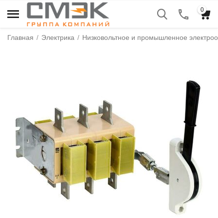
0
Главная
/
Электрика
/
Низковольтное и промышленное электро