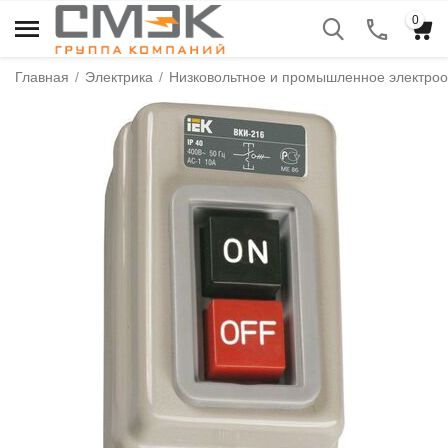
0
Главная
/
Электрика
/
Низковольтное и промышленное электро