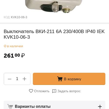
КОД:
KVK10-06-3
Выключатель ВКИ-211 6А 230/400В IP40 IEK
KVK10-06-3
в наличии
261
₽
00
+
−
В корзину
Отложить
Задать вопрос
Варианты оплаты