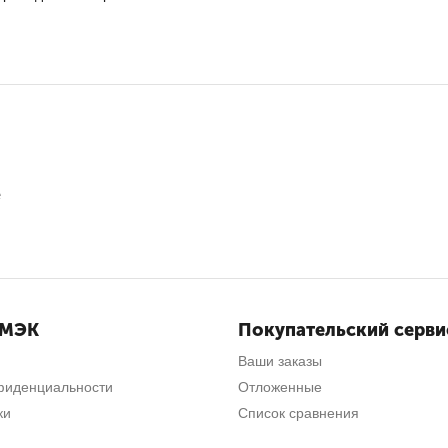
е
СМЭК
Покупательский серви
Ваши заказы
фиденциальности
Отложенные
ки
Список сравнения