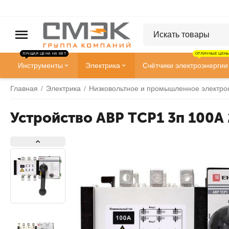
ЛУЧШАЯ ЦЕНА НА КВТ
ОТЛИЧНЫЕ ЦЕНЫ
Инструменты
Электрика
Счётчики электроэнергии
Главная
/
Электрика
/
Низковольтное и промышленное электро
Устройство АВР ТСР1 3п 100А 