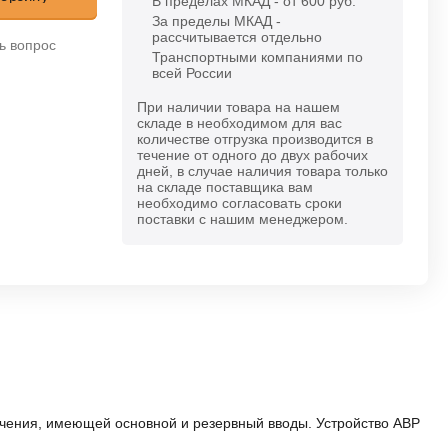
В пределах МКАД - от 600 руб.
За пределы МКАД -
рассчитывается отдельно
ь вопрос
Транспортными компаниями по
всей России
При наличии товара на нашем
складе в необходимом для вас
количестве отгрузка производится в
течение от одного до двух рабочих
дней, в случае наличия товара только
на складе поставщика вам
необходимо согласовать сроки
поставки с нашим менеджером.
ечения, имеющей основной и резервный вводы. Устройство АВР