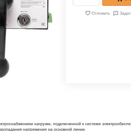
Отложить
Задат
ктроснабжением нагрузки, подключенной к системе электрообесп
пропадания напряжения на основной линии.