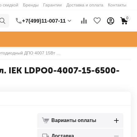
о скидкой
Бренды
Гарантии
Доставка и оплата
Контакты
0
+7(499)11-007-11
Светильник светодиодный ДПО 4007 15Вт 6500К IP54 круг бел. IEK LDPO0-4007-15-6500-K01
л. IEK LDPO0-4007-15-6500-
Варианты оплаты
Доставка