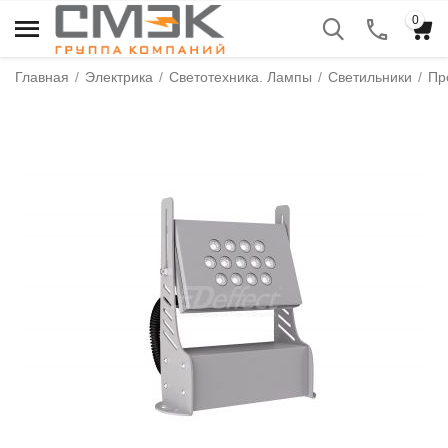
0
Главная
/
Электрика
/
Светотехника. Лампы
/
Светильники
/
Пр