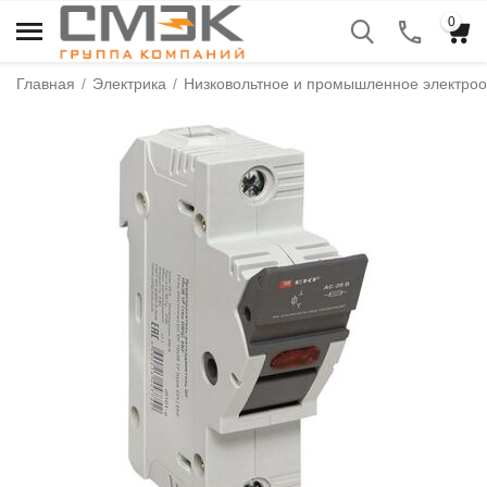
0
Главная
/
Электрика
/
Низковольтное и промышленное электро