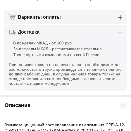
Варианты оплаты
Доставка
В пределах МКАД - от 600 руб.
За пределы МКАД - рассчитывается отдельно
Транспортными компаниями по всей России
При наличии товара на нашем складе в необходимом для
вас количестве отгрузка производится в течение от одного
до двух рабочих дней, в случае наличия товара только на
складе поставщика вам необходимо согласовать сроки
поставки с нашим менеджером.
Описание
Взрывозащищенный пост управления из алюминия CPE-A-12-
(1хP1G(11)-1хP6E(11))-1хKAEPM2MHK-20(C)1Eх d e IIC Т5 Gb