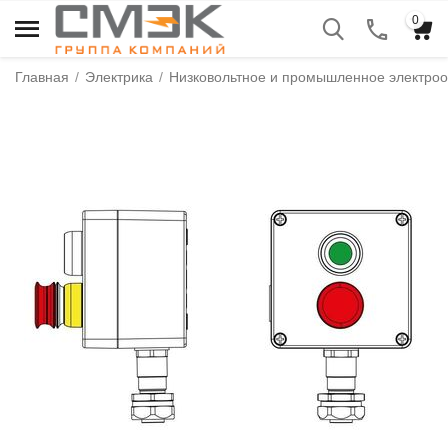
0
Главная
/
Электрика
/
Низковольтное и промышленное электро