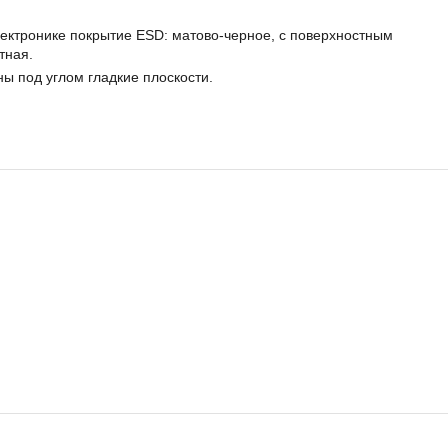
лектронике покрытие ESD: матово-черное, с поверхностным
тная.
ы под углом гладкие плоскости.