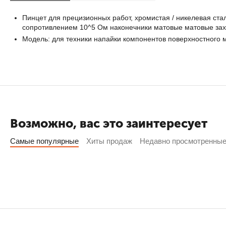
Пинцет для прецизионных работ, хромистая / никелевая ста
сопротивлением 10^5 Ом наконечники матовые матовые зах
Модель: для техники напайки компонентов поверхностного м
Возможно, вас это заинтересует
Самые популярные
Хиты продаж
Недавно просмотренны