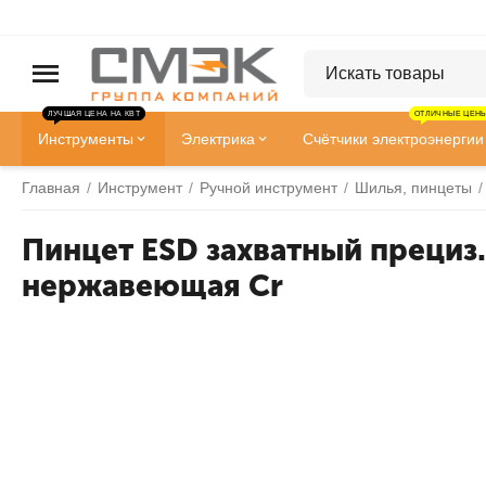
ЛУЧШАЯ ЦЕНА НА КВТ
ОТЛИЧНЫЕ ЦЕНЫ
Инструменты
Электрика
Счётчики электроэнергии
Главная
/
Инструмент
/
Ручной инструмент
/
Шилья, пинцеты
/
Пинцет ESD захватный прециз.,
нержавеющая Cr