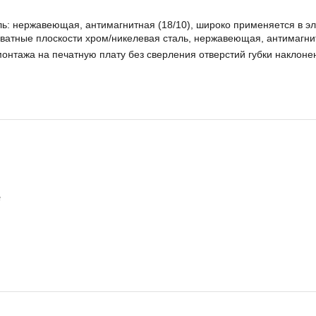
ль: нержавеющая, антимагнитная (18/10), широко применяется в э
ватные плоскости хром/никелевая сталь, нержавеющая, антимагни
онтажа на печатную плату без сверления отверстий губки наклонен
е