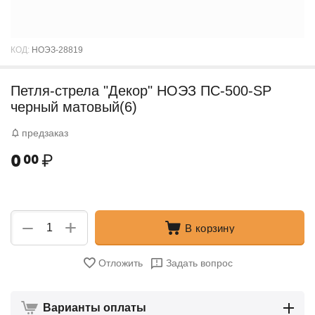
КОД:
НОЭЗ-28819
Петля-стрела "Декор" НОЭЗ ПС-500-SР
черный матовый(6)
предзаказ
0
₽
00
+
−
В корзину
Отложить
Задать вопрос
Варианты оплаты