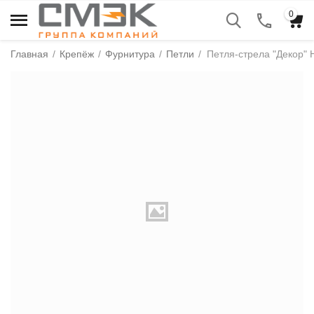
0
Главная
/
Крепёж
/
Фурнитура
/
Петли
/