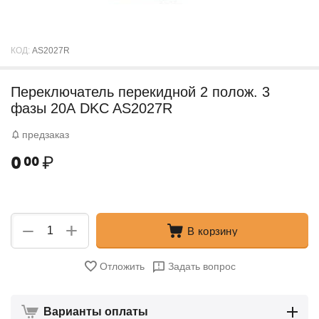
КОД:
AS2027R
Переключатель перекидной 2 полож. 3
фазы 20А DKC AS2027R
предзаказ
0
₽
00
+
−
В корзину
Отложить
Задать вопрос
Варианты оплаты