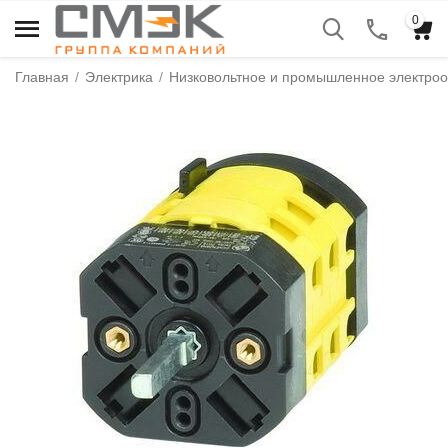
0
Главная
/
Электрика
/
Низковольтное и промышленное электро