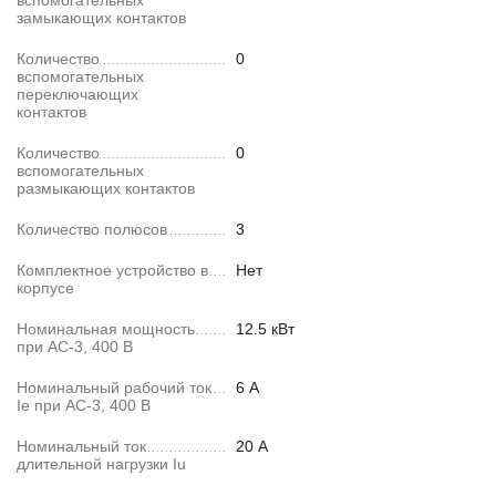
вспомогательных
замыкающих контактов
Количество
0
вспомогательных
переключающих
контактов
Количество
0
вспомогательных
размыкающих контактов
Количество полюсов
3
Комплектное устройство в
Нет
корпусе
Номинальная мощность
12.5 кВт
при AC-3, 400 В
Номинальный рабочий ток
6 А
Ie при AC-3, 400 В
Номинальный ток
20 А
длительной нагрузки Iu