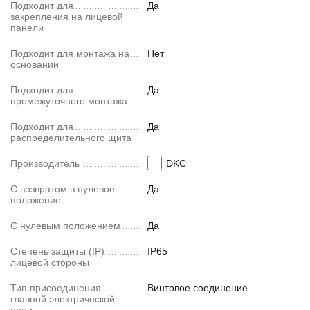
Подходит для
Да
закрепления на лицевой
панели
Подходит для монтажа на
Нет
основании
Подходит для
Да
промежуточного монтажа
Подходит для
Да
распределительного щита
Производитель
DKC
С возвратом в нулевое
Да
положение
С нулевым положением
Да
Степень защиты (IP)
IP65
лицевой стороны
Тип присоединения
Винтовое соединение
главной электрической