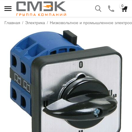
0
Главная
/
Электрика
/
Низковольтное и промышленное электро