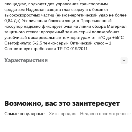
площадках, подходят для управления транспортным
средством Надежная защита глаз сверху и с боков от
высокоскоростных частиц (низкоэнергетический удар не более
0,84 Дж) Увеличенная боковая защита Прорезиненный
носоупор надежно фиксирует очки на линии обзора Материал
защитного стекла: прозрачный темно-серый поликарбонат,
устойчивый к экстремальным температурам от -5˚С до +55˚С
Светофильтр: 5-2.5 темно-серый Оптический класс – 1
Соответствует требования ТР ТС 019/2011
Характеристики
Возможно, вас это заинтересует
Самые популярные
Хиты продаж
Недавно просмотренные