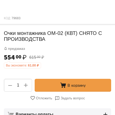
КОД:
79683
Очки монтажника ОМ-02 (КВТ) СНЯТО С
ПРОИЗВОДСТВА
предзаказ
554
₽
00
615
₽
00
Вы экономите:
61.00
₽
+
−
В корзину
Отложить
Задать вопрос
Варианты оплаты