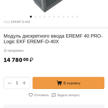
КОД:
EREMF-D-40X
Модуль дискретного ввода EREMF 40 PRO-
Logic EKF EREMF-D-40X
предзаказ
14 780
₽
00
+
−
В корзину
Отложить
Задать вопрос