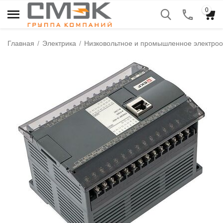
0
Главная
/
Электрика
/
Низковольтное и промышленное электро