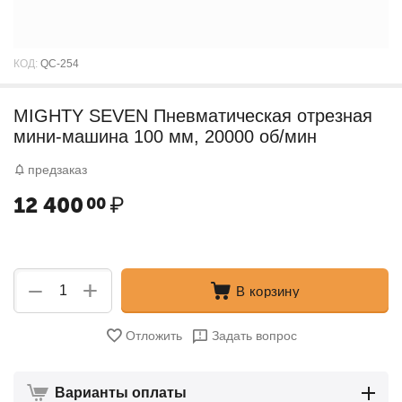
КОД:
QC-254
MIGHTY SEVEN Пневматическая отрезная
мини-машина 100 мм, 20000 об/мин
предзаказ
12 400
₽
00
+
−
В корзину
Отложить
Задать вопрос
Варианты оплаты