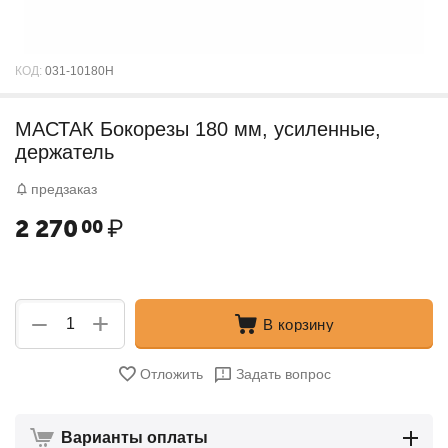
КОД:
031-10180H
МАСТАК Бокорезы 180 мм, усиленные,
держатель
предзаказ
2 270
₽
00
+
−
В корзину
Отложить
Задать вопрос
Варианты оплаты