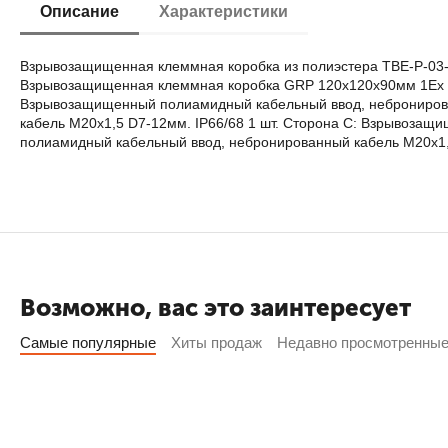
Описание
Характеристики
Взрывозащищенная клеммная коробка из полиэстера TBE-P-03-(
Взрывозащищенная клеммная коробка GRP 120х120х90мм 1Eх e II
Взрывозащищенный полиамидный кабельный ввод, небронирова
кабель M20х1,5 D7-12мм. IP66/68 1 шт. Сторона C: Взрывоза
полиамидный кабельный ввод, небронированный кабель M20х1,5
Возможно, вас это заинтересует
Самые популярные
Хиты продаж
Недавно просмотренны