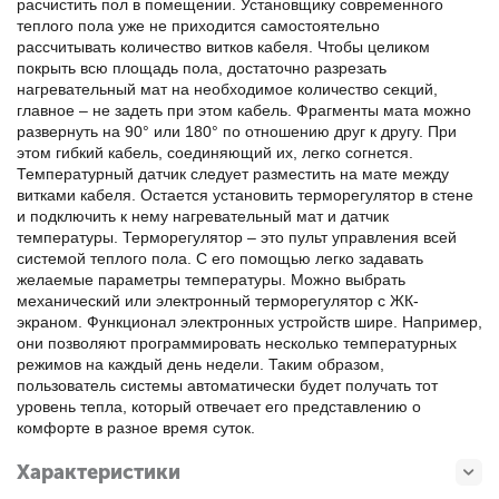
расчистить пол в помещении. Установщику современного
теплого пола уже не приходится самостоятельно
рассчитывать количество витков кабеля. Чтобы целиком
покрыть всю площадь пола, достаточно разрезать
нагревательный мат на необходимое количество секций,
главное – не задеть при этом кабель. Фрагменты мата можно
развернуть на 90° или 180° по отношению друг к другу. При
этом гибкий кабель, соединяющий их, легко согнется.
Температурный датчик следует разместить на мате между
витками кабеля. Остается установить терморегулятор в стене
и подключить к нему нагревательный мат и датчик
температуры. Терморегулятор – это пульт управления всей
системой теплого пола. С его помощью легко задавать
желаемые параметры температуры. Можно выбрать
механический или электронный терморегулятор с ЖК-
экраном. Функционал электронных устройств шире. Например,
они позволяют программировать несколько температурных
режимов на каждый день недели. Таким образом,
пользователь системы автоматически будет получать тот
уровень тепла, который отвечает его представлению о
комфорте в разное время суток.
Характеристики