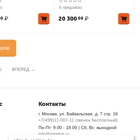
з
предзаказ
₽
20 300
₽
00
00
аров
5
ВПЕРЕД
с
Контакты
г. Москва, ул. Байкальская, д. 7 стр. 16
+7(499)11-007-11 (звонок бесплатный)
Пн-Пт: 9.00 - 18.00 | Сб, Вс: выходной
info@smekm.ru