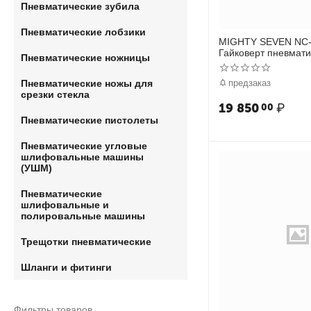
Пневматические зубила
Пневматические лобзики
MIGHTY SEVEN NC
Гайковерт пневмати
Пневматические ножницы
ударный 1/2", 1627
предзаказ
Пневматические ножы для
срезки стекла
19 850
₽
00
Пневматические пистолеты
Пневматические угловые
шлифовальные машины
(УШМ)
Пневматические
шлифовальные и
полировальные машины
Трещотки пневматические
Шланги и фитинги
Фильтры товаров