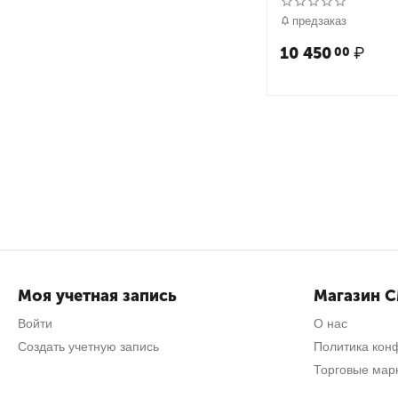
предметов
предзаказ
10 450
₽
00
Моя учетная запись
Магазин 
Войти
О нас
Создать учетную запись
Политика кон
Торговые мар