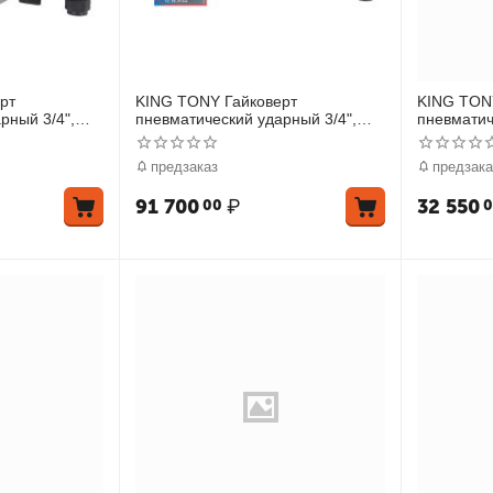
рт
KING TONY Гайковерт
KING TON
рный 3/4",
пневматический ударный 3/4",
пневматич
те 3 торцевые
2170 Нм, удлиненный, в
949 Нм
комплекте 3 торцевые головки
предзаказ
предзака
91 700
₽
32 550
00
0