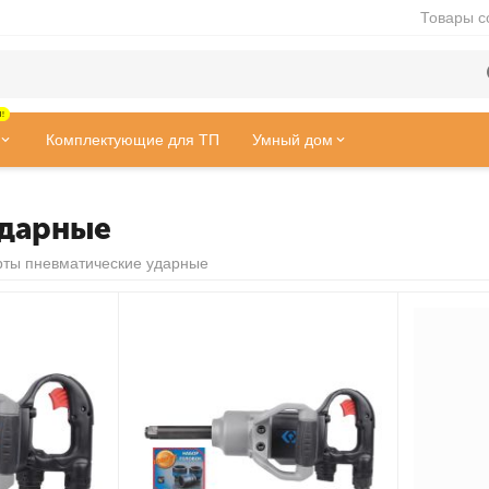
Товары с
!
Комплектующие для ТП
Умный дом
ударные
рты пневматические ударные