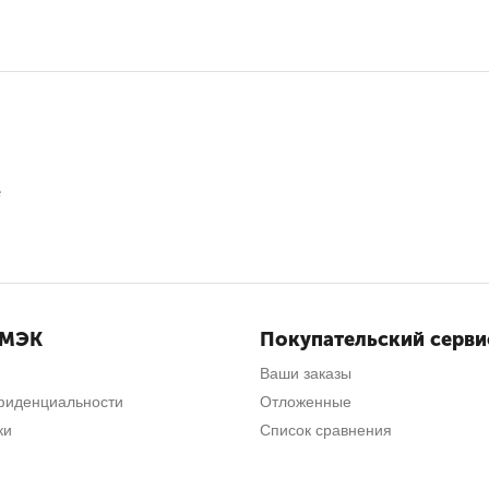
е
СМЭК
Покупательский серви
Ваши заказы
фиденциальности
Отложенные
ки
Список сравнения