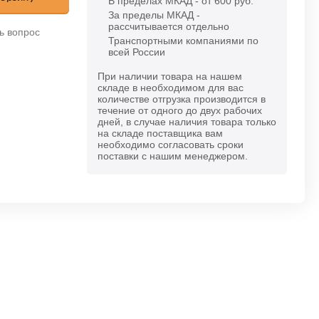
В пределах МКАД - от 600 руб.
За пределы МКАД -
рассчитывается отдельно
ь вопрос
Транспортными компаниями по
всей России
При наличии товара на нашем
складе в необходимом для вас
количестве отгрузка производится в
течение от одного до двух рабочих
дней, в случае наличия товара только
на складе поставщика вам
необходимо согласовать сроки
поставки с нашим менеджером.