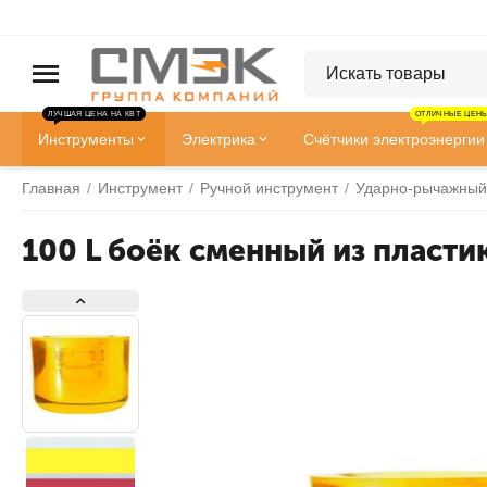
ЛУЧШАЯ ЦЕНА НА КВТ
ОТЛИЧНЫЕ ЦЕНЫ
Инструменты
Электрика
Счётчики электроэнергии
Главная
/
Инструмент
/
Ручной инструмент
/
Ударно-рычажный
100 L боёк сменный из пластик