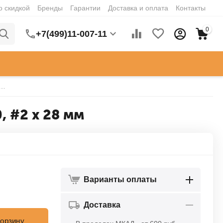
о скидкой
Бренды
Гарантии
Доставка и оплата
Контакты
0
+7(499)11-007-11
ный из пластика Cellidor для киянок серии 100, #2 x 28 мм
, #2 x 28 мм
Варианты оплаты
Доставка
корзину